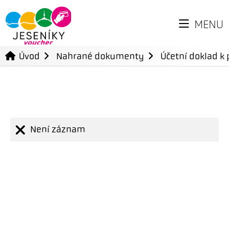
MENU
Úvod
Nahrané dokumenty
Účetní doklad k 
Není záznam