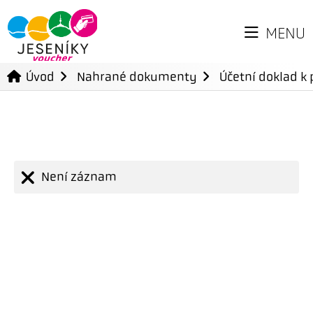
MENU
Úvod
Nahrané dokumenty
Účetní doklad k 
Není záznam