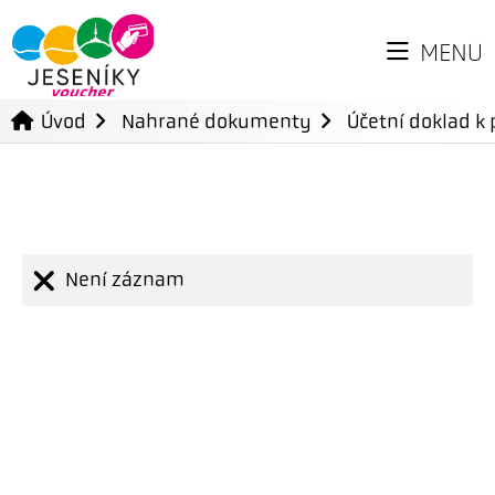
MENU
Úvod
Nahrané dokumenty
Účetní doklad k 
Není záznam