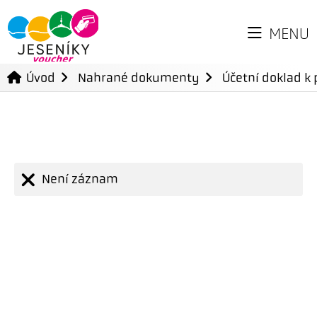
MENU
Úvod
Nahrané dokumenty
Účetní doklad k 
Není záznam