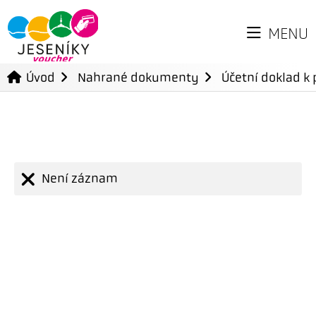
MENU
Úvod
Nahrané dokumenty
Účetní doklad k 
Není záznam