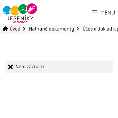
MENU
Úvod
Nahrané dokumenty
Účetní doklad k 
Není záznam