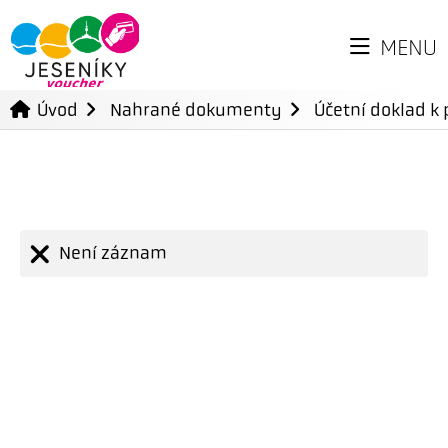
MENU
Úvod
Nahrané dokumenty
Účetní doklad k 
Není záznam