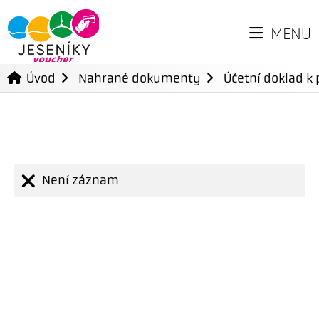
MENU
Úvod
Nahrané dokumenty
Účetní doklad k 
Není záznam