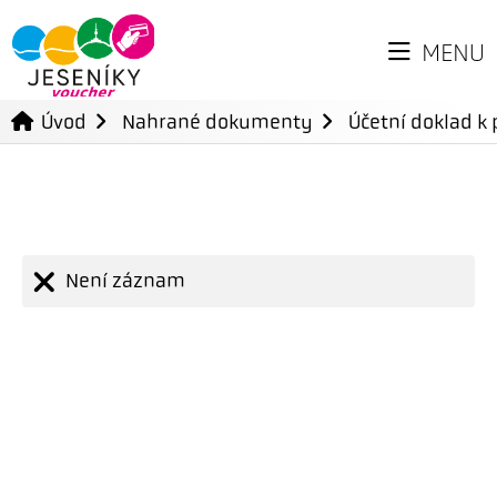
MENU
Úvod
Nahrané dokumenty
Účetní doklad k 
Není záznam