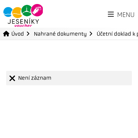
MENU
Úvod
Nahrané dokumenty
Účetní doklad k 
Není záznam