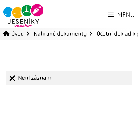
MENU
Úvod
Nahrané dokumenty
Účetní doklad k 
Není záznam