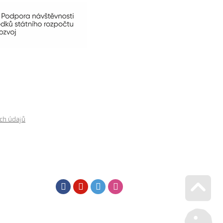
ch údajů
Facebook
Youtube
Twitter
Instagram
Go u