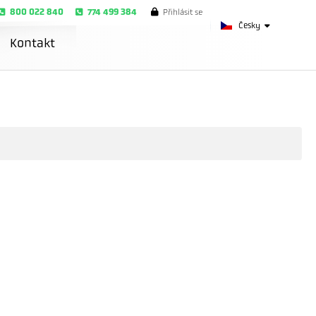
800 022 840
774 499 384
Přihlásit se
Česky
Kontakt