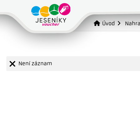
Úvod
Nahr
Není záznam