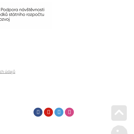
ch údajů
Facebook
Youtube
Twitter
Instagram
Go u