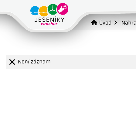
Úvod
Nahr
Není záznam