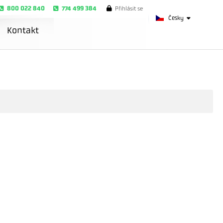
800 022 840
774 499 384
Přihlásit se
Česky
Kontakt