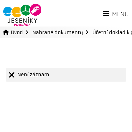
MENU
Úvod
Nahrané dokumenty
Účetní doklad k 
Není záznam