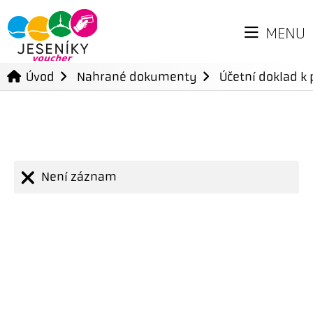
MENU
Úvod
Nahrané dokumenty
Účetní doklad k 
Není záznam