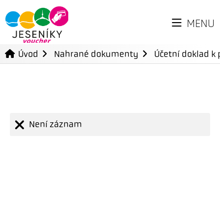
MENU
Úvod
Nahrané dokumenty
Účetní doklad k 
Není záznam