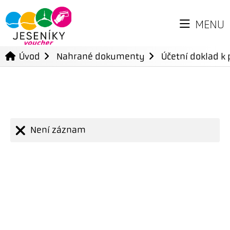
MENU
Úvod
Nahrané dokumenty
Účetní doklad k 
Není záznam