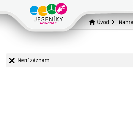
Úvod
Nahr
Není záznam