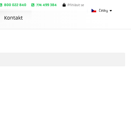
800 022 840
774 499 384
Přihlásit se
Česky
Kontakt