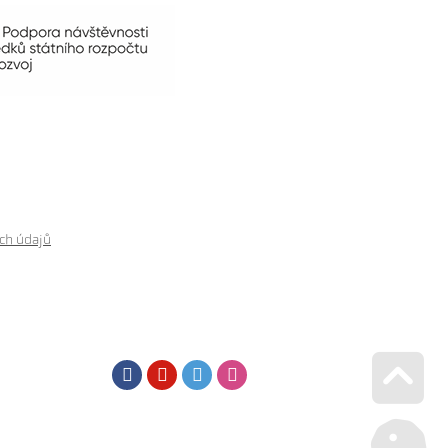
ch údajů
Facebook
Youtube
Twitter
Instagram
Go u