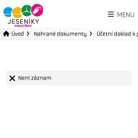
MENU
Úvod
Nahrané dokumenty
Účetní doklad k 
Není záznam