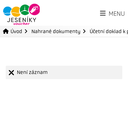
MENU
Úvod
Nahrané dokumenty
Účetní doklad k 
Není záznam