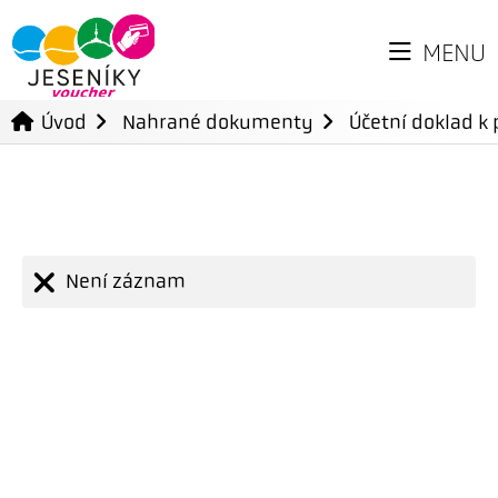
MENU
Úvod
Nahrané dokumenty
Účetní doklad k 
Není záznam