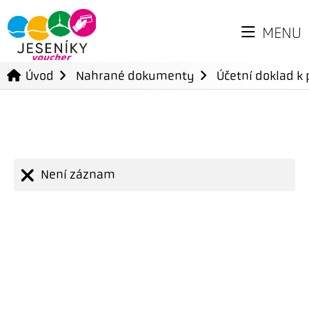
MENU
Úvod
Nahrané dokumenty
Účetní doklad k 
Není záznam