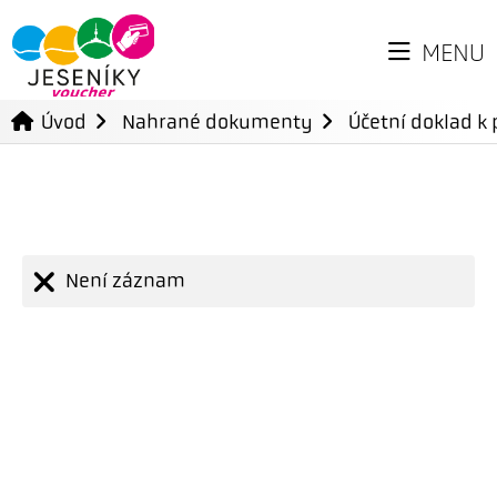
MENU
Úvod
Nahrané dokumenty
Účetní doklad k 
Není záznam