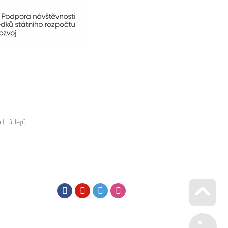
ch údajů
Facebook
Youtube
Twitter
Instagram
Go u