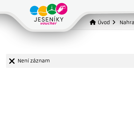
Úvod
Nahr
Není záznam