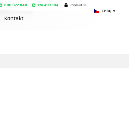
800 022 840
774 499 384
Přihlásit se
Česky
Kontakt