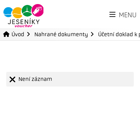
MENU
Úvod
Nahrané dokumenty
Účetní doklad k 
Není záznam