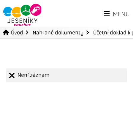
MENU
Úvod
Nahrané dokumenty
Účetní doklad k 
Není záznam