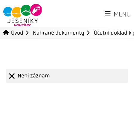
MENU
Úvod
Nahrané dokumenty
Účetní doklad k 
Není záznam