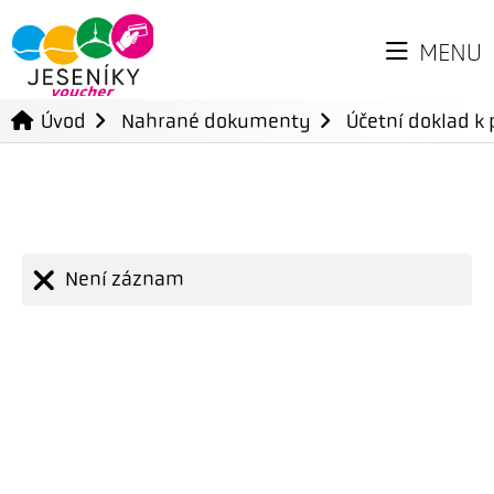
MENU
Úvod
Nahrané dokumenty
Účetní doklad k 
Není záznam