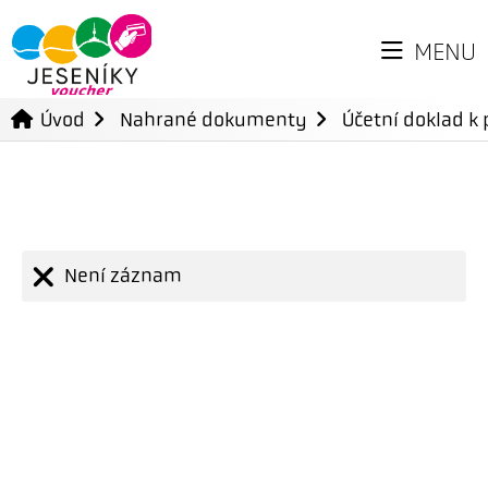
MENU
Úvod
Nahrané dokumenty
Účetní doklad k 
Není záznam