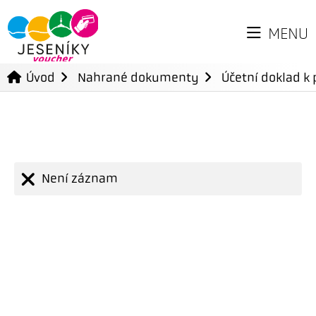
MENU
Úvod
Nahrané dokumenty
Účetní doklad k 
Není záznam