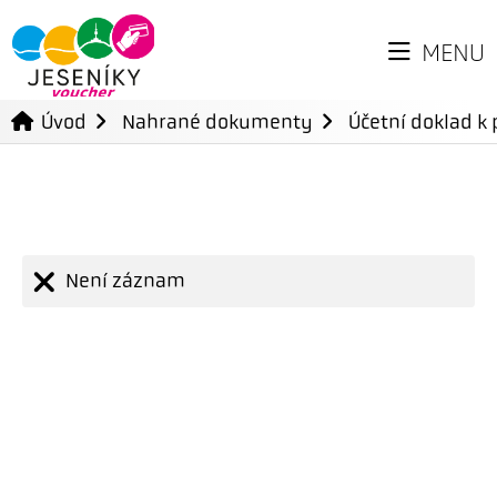
MENU
Úvod
Nahrané dokumenty
Účetní doklad k 
Není záznam