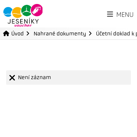
MENU
Úvod
Nahrané dokumenty
Účetní doklad k 
Není záznam